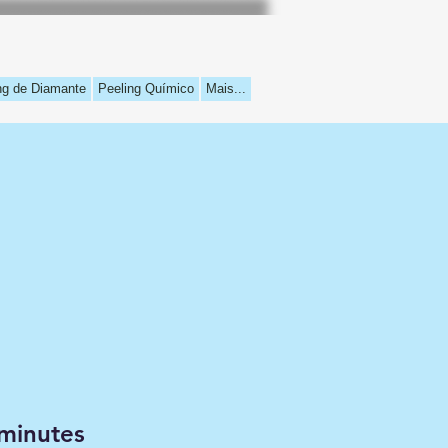
ng de Diamante
Peeling Químico
Mais...
minutes