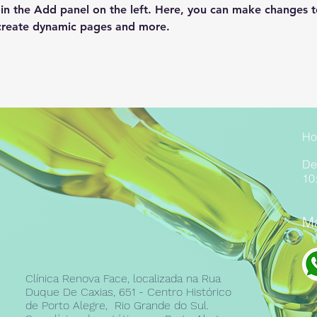
n the Add panel on the left. Here, you can make changes t
 create dynamic pages and more.
Ho
De
10
Ma
Clínica Renova Face, localizada na Rua
Duque De Caxias, 651 - Centro Histórico
de Porto Alegre, Rio Grande do Sul.