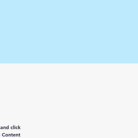
and click 
e Content 