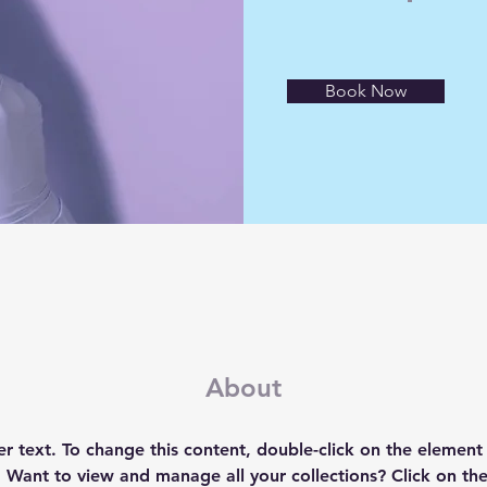
Book Now
About
er text. To change this content, double-click on the element 
Want to view and manage all your collections? Click on th