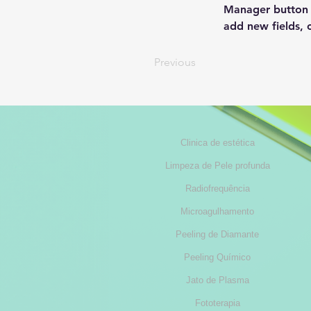
Manager button i
add new fields,
Previous
Clinica de estética
Limpeza de Pele profunda
Radiofrequência
Microagulhamento
Peeling de Diamante
Peeling Químico
Jato de Plasma
Fototerapia